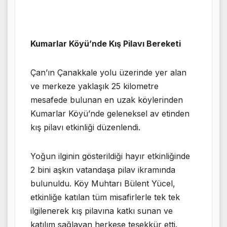
Kumarlar Köyü’nde Kış Pilavı Bereketi
Çan’ın Çanakkale yolu üzerinde yer alan
ve merkeze yaklaşık 25 kilometre
mesafede bulunan en uzak köylerinden
Kumarlar Köyü’nde geleneksel av etinden
kış pilavı etkinliği düzenlendi.
Yoğun ilginin gösterildiği hayır etkinliğinde
2 bini aşkın vatandaşa pilav ikramında
bulunuldu. Köy Muhtarı Bülent Yücel,
etkinliğe katılan tüm misafirlerle tek tek
ilgilenerek kış pilavına katkı sunan ve
katılım sağlayan herkese teşekkür etti.