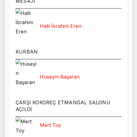
MESAJI
Halil İbrahim Eren
KURBAN
Hüseyin Başaran
ÇARŞI KOKOREÇ ETMANGAL SALONU
AÇILDI
Mert Toy