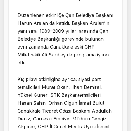
Düzenlenen etkinliğe Çan Belediye Başkanı
Harun Arslan da katıldı. Başkan Arslan’ın
yanı sıra, 1989–2009 yılları arasında Çan
Belediye Başkanlığı görevinde bulunan,
aynı zamanda Çanakkale eski CHP
Milletvekili Ali Sarıbaş da programa iştirak
etti.
Kış pilavı etkinliğine ayrıca; siyasi parti
temsilcileri Murat Okan, İlhan Demiral,
Yüksel Güner, STK Başkantemsilcileri,
Hasan Şahin, Orhan Olgun İsmail Bulut
Çanakkale Ticaret Odası Başkanı Abdullah
Deniz, Çan eski Emniyet Müdürü Cengiz
Akpınar, CHP İl Genel Meclis Üyesi İsmail