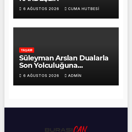
6 AĞUSTOS 2026
CUMA HUTBESI
YAŞAM
Süleyman Arslan Dualarla
Son Yolculuğuna
Uğurlandı
6 AĞUSTOS 2026
ADMIN