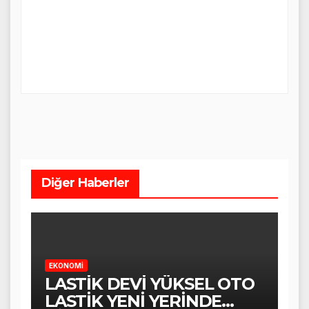
Diğer Haberler
EKONOMİ
LASTİK DEVİ YÜKSEL OTO
LASTİK YENİ YERİNDE