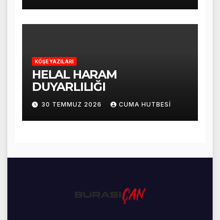
KÖŞE YAZILARI
HELAL HARAM
DUYARLILIĞI
30 TEMMUZ 2026
CUMA HUTBESI