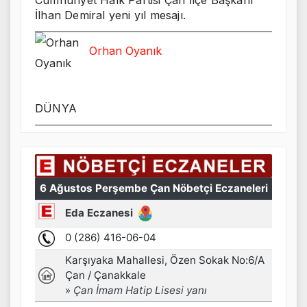
Cumhuriyet Halk Partisi Çan İlçe Başkanı
İlhan Demiral yeni yıl mesajı.
Orhan Oyanık
DÜNYA