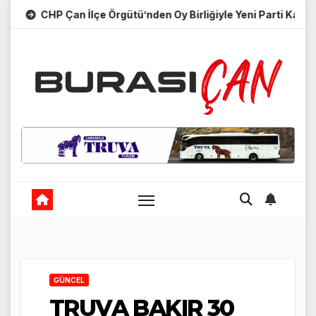
Skip
CHP Çan İlçe Örgütü’nden Oy Birliğiyle Yeni Parti Kararı
to
content
GÜNCEL
TRUVA BAKIR 30