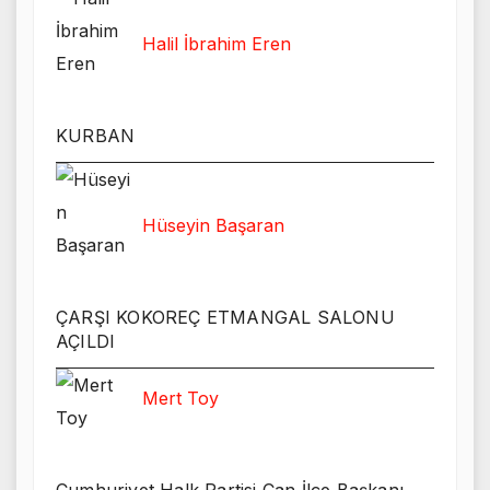
Halil İbrahim Eren
KURBAN
Hüseyin Başaran
ÇARŞI KOKOREÇ ETMANGAL SALONU
AÇILDI
Mert Toy