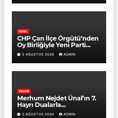
GENEL
CHP Çan İlçe Örgütü’nden
Oy Birliğiyle Yeni Parti
Kararı
5 AĞUSTOS 2026
ADMIN
YAŞAM
Merhum Nejdet Ünal’ın 7.
Hayrı Dualarla
Gerçekleştirildi
2 AĞUSTOS 2026
ADMIN