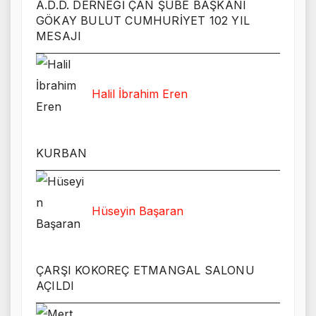
A.D.D. DERNEĞİ ÇAN ŞUBE BAŞKANI
GÖKAY BULUT CUMHURİYET 102 YIL
MESAJI
Halil İbrahim Eren
KURBAN
Hüseyin Başaran
ÇARŞI KOKOREÇ ETMANGAL SALONU
AÇILDI