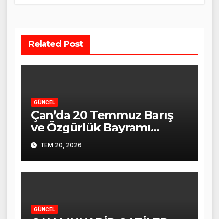
Related Post
GÜNCEL
Çan’da 20 Temmuz Barış
ve Özgürlük Bayramı
Törenle Kutlandı
TEM 20, 2026
GÜNCEL