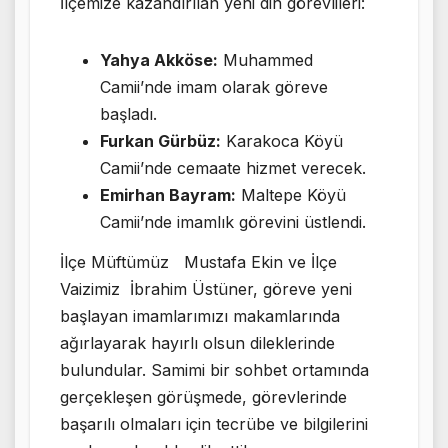
İlçemize kazandırılan yeni din görevlileri:
Yahya Akköse:
Muhammed
Camii’nde imam olarak göreve
başladı.
Furkan Gürbüz:
Karakoca Köyü
Camii’nde cemaate hizmet verecek.
Emirhan Bayram:
Maltepe Köyü
Camii’nde imamlık görevini üstlendi.
İlçe Müftümüz Mustafa Ekin ve İlçe
Vaizimiz İbrahim Üstüner, göreve yeni
başlayan imamlarımızı makamlarında
ağırlayarak hayırlı olsun dileklerinde
bulundular. Samimi bir sohbet ortamında
gerçekleşen görüşmede, görevlerinde
başarılı olmaları için tecrübe ve bilgilerini