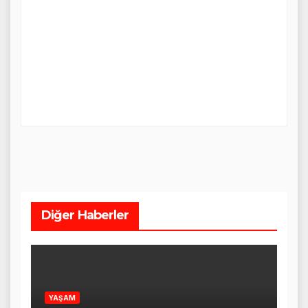
Diğer Haberler
YAŞAM