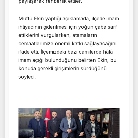
paylaşarak rehberlik ettiler.
Müftü Ekin yaptığı açıklamada, ilçede imam
ihtiyacının giderilmesi için yoğun çaba sarf
ettiklerini vurgularken, atamaların
cemaatlerimize önemli katkı sağlayacağını
ifade etti. İlçemizdeki bazı camilerde hâlâ
imam açığı bulunduğunu belirten Ekin, bu
konuda gerekli girişimlerin sürdüğünü
söyledi.