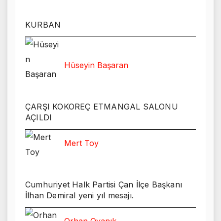
KURBAN
Hüseyin Başaran
ÇARŞI KOKOREÇ ETMANGAL SALONU
AÇILDI
Mert Toy
Cumhuriyet Halk Partisi Çan İlçe Başkanı
İlhan Demiral yeni yıl mesajı.
Orhan Oyanık