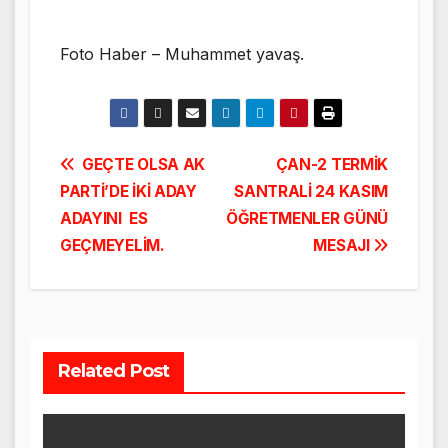
Foto Haber – Muhammet yavaş.
Yazı
GEÇTE OLSA AK
ÇAN-2 TERMİK
PARTİ’DE İKİ ADAY
SANTRALİ 24 KASIM
gezinmesi
ADAYINI ES
ÖĞRETMENLER GÜNÜ
GEÇMEYELİM.
MESAJI
Related Post