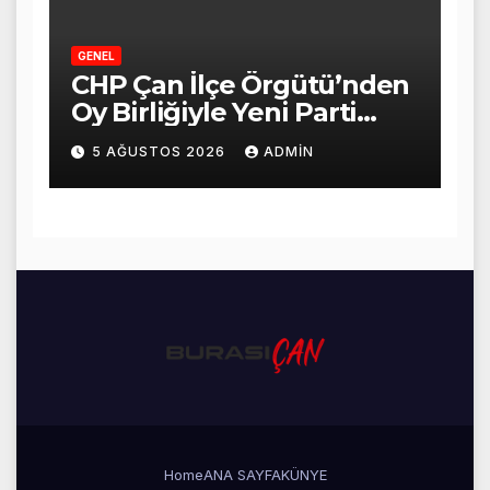
GENEL
CHP Çan İlçe Örgütü’nden
Oy Birliğiyle Yeni Parti
Kararı
5 AĞUSTOS 2026
ADMIN
Home
ANA SAYFA
KÜNYE