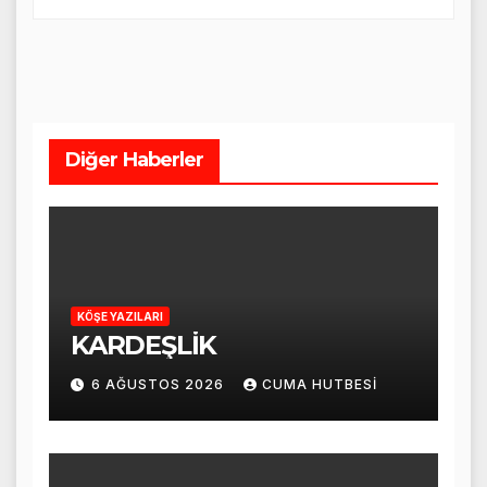
Diğer Haberler
KÖŞE YAZILARI
KARDEŞLİK
6 AĞUSTOS 2026
CUMA HUTBESI