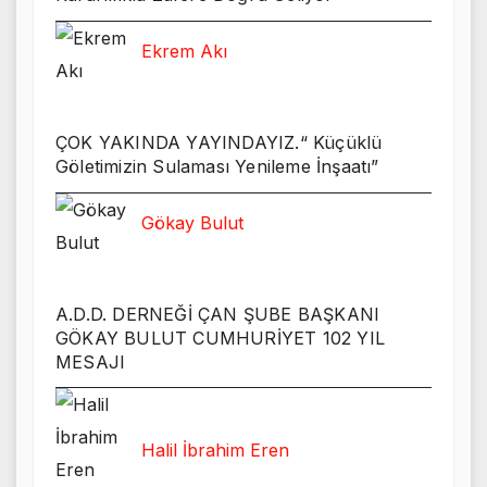
Ekrem Akı
ÇOK YAKINDA YAYINDAYIZ.“ Küçüklü
Göletimizin Sulaması Yenileme İnşaatı”
Gökay Bulut
A.D.D. DERNEĞİ ÇAN ŞUBE BAŞKANI
GÖKAY BULUT CUMHURİYET 102 YIL
MESAJI
Halil İbrahim Eren