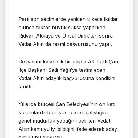
Parti son seçimlerde yeniden ülkede iktidar
olunca tekrar büyük sükse yaparken
Rıdvan Akkaya ve Ünsal Dirlik’ten sonra
Vedat Altın da resmi başvurusunu yaptı.
Dosyasını kalabalık bir ekiple AK Parti Çan
İlçe Başkanı Sadi Yağlı’ya teslim eden
Vedat Altın adaylık başvurusuna kendisini
tanıttı.
Yıllarca bütçesi Çan Belediyesi’nin on katı
kurumlarda bürokrat olarak çalıştığını,
genel müdürlük yaptığını belirten Vedat
Altın kamuyu iyi bildiğini ifade ederek aday
olduğunu duyurdu.