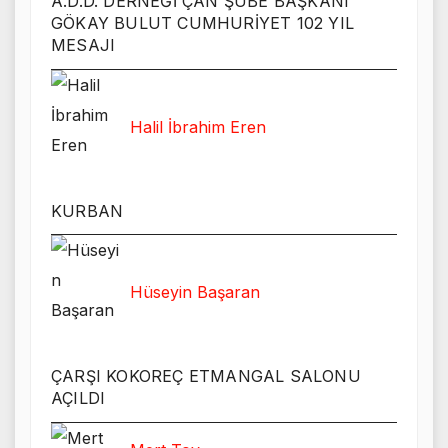
A.D.D. DERNEĞİ ÇAN ŞUBE BAŞKANI
GÖKAY BULUT CUMHURİYET 102 YIL
MESAJI
Halil İbrahim Eren
KURBAN
Hüseyin Başaran
ÇARŞI KOKOREÇ ETMANGAL SALONU
AÇILDI