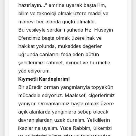
hazırlayın…” emrine uyarak başta ilim,
bilim ve teknoloji olmak üzere maddi ve
manevi her alanda güçlü olmaktır.
Bu vesileyle serdâr-ı şüheda Hz. Hüseyin
Efendimiz başta olmak üzere hak ve
hakikat yolunda, mukaddes değerler
uğrunda canlarını feda eden bütün
şehitlerimizi rahmet, minnet ve hürmetle
yâd ediyorum.
Kıymetli Kardeşlerim!
Bir süredir orman yangınlarıyla topyekûn
mücadele ediyoruz. Maalesef, ciğerlerimiz
yanıyor. Ormanlarımız başta olmak üzere
açık alanlarda yangınlara sebep olacak
davranışlardan uzak duralım. Yetkililerin
ikazlarına uyalım. Yüce Rabbim, ülkemizi