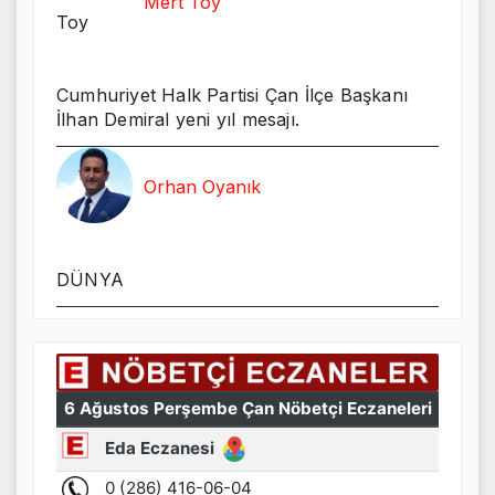
Mert Toy
Cumhuriyet Halk Partisi Çan İlçe Başkanı
İlhan Demiral yeni yıl mesajı.
Orhan Oyanık
DÜNYA