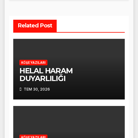
Related Post
KÖŞE YAZILARI
HELAL HARAM
DUYARLILIĞI
TEM 30, 2026
KÖŞE YAZILARI