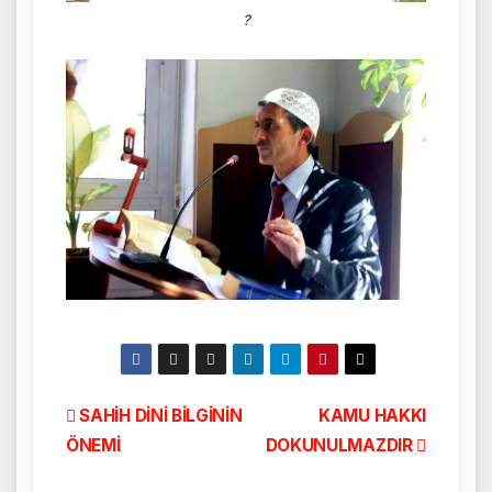
?
Yazı
SAHİH DİNİ BİLGİNİN
KAMU HAKKI
ÖNEMİ
DOKUNULMAZDIR
gezinmesi