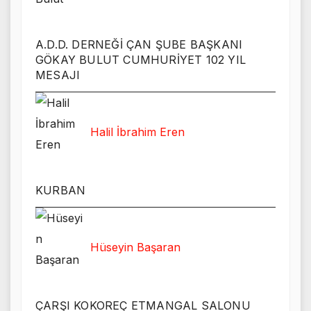
A.D.D. DERNEĞİ ÇAN ŞUBE BAŞKANI
GÖKAY BULUT CUMHURİYET 102 YIL
MESAJI
Halil İbrahim Eren
KURBAN
Hüseyin Başaran
ÇARŞI KOKOREÇ ETMANGAL SALONU