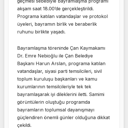
geçmesi sebebiyle bayramlaşma programı
akşam saat 18.00’de gerçekleştirildi.
Programa katılan vatandaşlar ve protokol
üyeleri, bayramın birlik ve beraberlik
ruhunu birlikte yaşadı.
Bayramlaşma töreninde Çan Kaymakamı
Dr. Emre Nebioğlu ile Çan Belediye
Başkanı Harun Arslan, programa katılan
vatandaşlar, siyasi parti temsilcileri, sivil
toplum kuruluşu başkanları ve kamu
kurumlarının temsilcileriyle tek tek
bayramlaşarak iyi dileklerini iletti. Samimi
görüntülerin oluştuğu programda
bayramların toplumsal dayanışmayı
güçlendiren önemli günler olduğuna dikkat
çekildi.