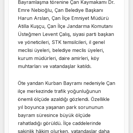
Bayramlaşma törenine Çan Kaymakamı Dr.
Emre Nebioğlu, Çan Belediye Başkanı
Harun Arslan, Çan İlçe Emniyet Müdürü
Atilla Kuşçu, Çan İlçe Jandarma Komutanı
Üsteğmen Levent Çalış, siyasi parti başkan
ve yöneticileri, STK temsilcileri, il genel
meclisi üyeleri, belediye meclis üyeleri,
kurum müdürleri, daire amirleri, köy
muhtarları ve vatandaşlar katıldı.
Öte yandan Kurban Bayramı nedeniyle Çan
ilçe merkezinde trafik yoğunluğunun
önemli ölçüde azaldığı gözlendi. Özellikle
yıl boyunca yaşanan park sorununun
bayram süresince büyük ölçüde
rahatladığı görüldü. İlçe caddelerinde
sakinlik hâkim olurken, vatandaşlar daha