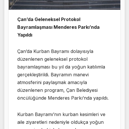
Çan’da Geleneksel Protokol
Bayramlaşması Menderes Parkı’nda
Yapıldı
Çan’da Kurban Bayramı dolayısıyla
düzenlenen geleneksel protokol
bayramlaşması bu yıl da yoğun katılımla
gerçekleştirildi. Bayramın manevi
atmosferini paylaşmak amacıyla
düzenlenen program, Çan Belediyesi
öncülüğünde Menderes Parkı’nda yapıldı.
Kurban Bayramı’nın kurban kesimleri ve
aile ziyaretleri nedeniyle oldukça yoğun