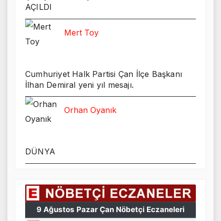
AÇILDI
Mert Toy
Cumhuriyet Halk Partisi Çan İlçe Başkanı
İlhan Demiral yeni yıl mesajı.
Orhan Oyanık
DÜNYA