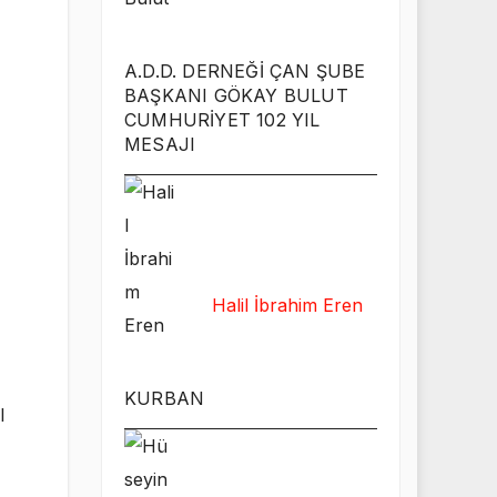
A.D.D. DERNEĞİ ÇAN ŞUBE
BAŞKANI GÖKAY BULUT
CUMHURİYET 102 YIL
MESAJI
Halil İbrahim Eren
KURBAN
l