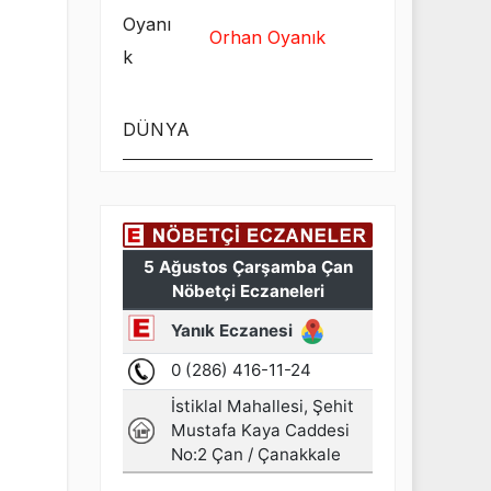
Orhan Oyanık
DÜNYA