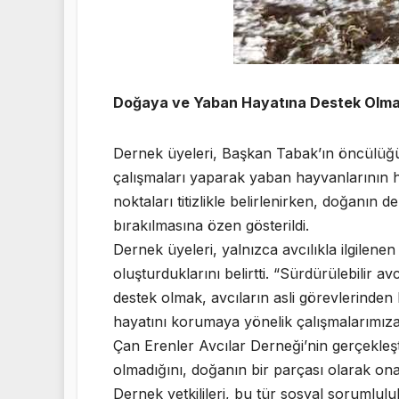
Doğaya ve Yaban Hayatına Destek Olmak 
Dernek üyeleri, Başkan Tabak’ın öncülüğü
çalışmaları yaparak yaban hayvanlarının 
noktaları titizlikle belirlenirken, doğanı
bırakılmasına özen gösterildi.
Dernek üyeleri, yalnızca avcılıkla ilgilenen
oluşturduklarını belirtti. “Sürdürülebilir 
destek olmak, avcıların asli görevlerinden 
hayatını korumaya yönelik çalışmalarımıza
Çan Erenler Avcılar Derneği’nin gerçekleşt
olmadığını, doğanın bir parçası olarak on
Dernek yetkilileri, bu tür sosyal sorumlul