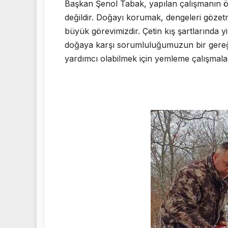
Başkan Şenol Tabak, yapılan çalışmanın ö
değildir. Doğayı korumak, dengeleri gözet
büyük görevimizdir. Çetin kış şartlarında
doğaya karşı sorumluluğumuzun bir gereğid
yardımcı olabilmek için yemleme çalışmaları