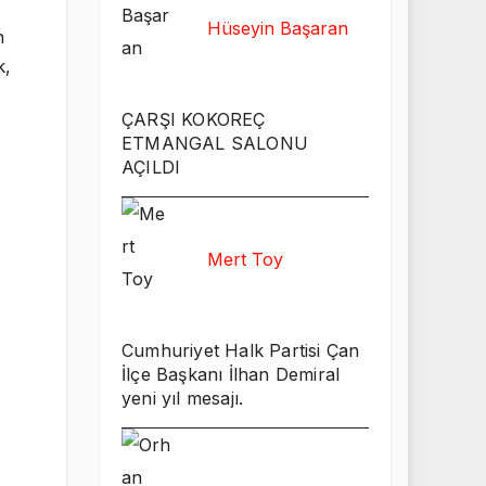
Hüseyin Başaran
n
k,
ÇARŞI KOKOREÇ
ETMANGAL SALONU
AÇILDI
Mert Toy
Cumhuriyet Halk Partisi Çan
İlçe Başkanı İlhan Demiral
yeni yıl mesajı.