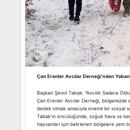
Çan Erenler Avcılar Derneği’nden Yaban
Başkan Şenol Tabak: “Avcılık Sadece Öldü
Çan Erenler Avcılar Derneği, bölgemizde e
destek olmak amacıyla önemli bir sosyal s
Tabak’ın öncülüğünde, soğuk hava ve kar
hayvanları için belirlenen bölgelere yem bı