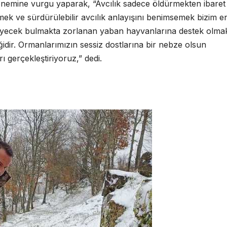
nemine vurgu yaparak, “Avcılık sadece öldürmekten ibaret
mek ve sürdürülebilir avcılık anlayışını benimsemek bizim e
 yiyecek bulmakta zorlanan yaban hayvanlarına destek olma
ir. Ormanlarımızın sessiz dostlarına bir nebze olsun
 gerçekleştiriyoruz,” dedi.