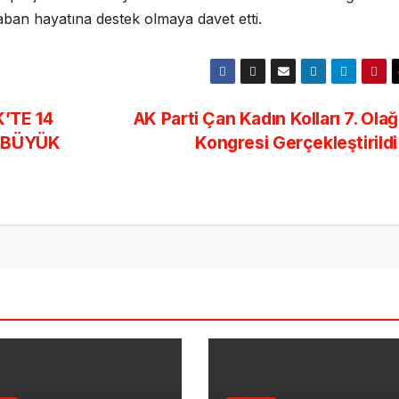
yaban hayatına destek olmaya davet etti.
’TE 14
AK Parti Çan Kadın Kolları 7. Ola
L BÜYÜK
Kongresi Gerçekleştirild