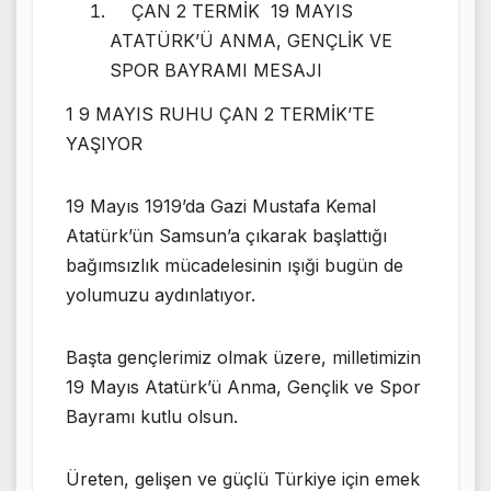
ÇAN 2 TERMİK 19 MAYIS
ATATÜRK’Ü ANMA, GENÇLİK VE
SPOR BAYRAMI MESAJI
1 9 MAYIS RUHU ÇAN 2 TERMİK’TE
YAŞIYOR
19 Mayıs 1919’da Gazi Mustafa Kemal
Atatürk’ün Samsun’a çıkarak başlattığı
bağımsızlık mücadelesinin ışıği bugün de
yolumuzu aydınlatıyor.
Başta gençlerimiz olmak üzere, milletimizin
19 Mayıs Atatürk’ü Anma, Gençlik ve Spor
Bayramı kutlu olsun.
Üreten, gelişen ve güçlü Türkiye için emek