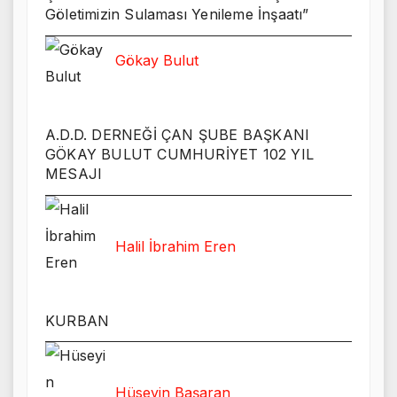
Göletimizin Sulaması Yenileme İnşaatı”
Gökay Bulut
A.D.D. DERNEĞİ ÇAN ŞUBE BAŞKANI
GÖKAY BULUT CUMHURİYET 102 YIL
MESAJI
Halil İbrahim Eren
KURBAN
Hüseyin Başaran