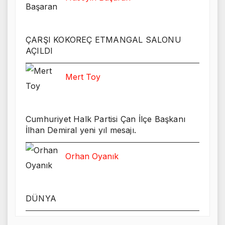
ÇARŞI KOKOREÇ ETMANGAL SALONU
AÇILDI
Mert Toy
Cumhuriyet Halk Partisi Çan İlçe Başkanı
İlhan Demiral yeni yıl mesajı.
Orhan Oyanık
DÜNYA