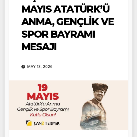
MAYIS ATATÜRK’Ü
ANMA, GENÇLİK VE
SPOR BAYRAMI
MESAJI
MAY 13, 2026