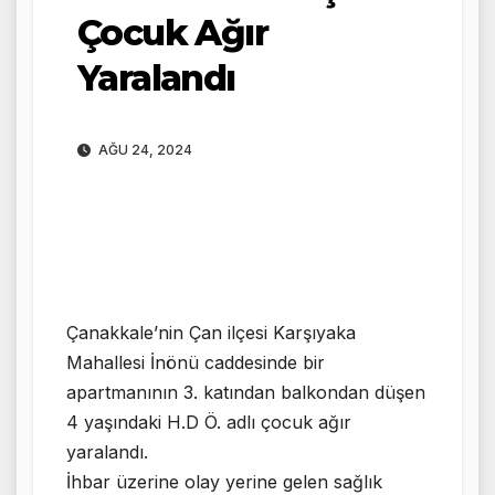
Çocuk Ağır
Yaralandı
AĞU 24, 2024
Çanakkale’nin Çan ilçesi Karşıyaka
Mahallesi İnönü caddesinde bir
apartmanının 3. katından balkondan düşen
4 yaşındaki H.D Ö. adlı çocuk ağır
yaralandı.
İhbar üzerine olay yerine gelen sağlık