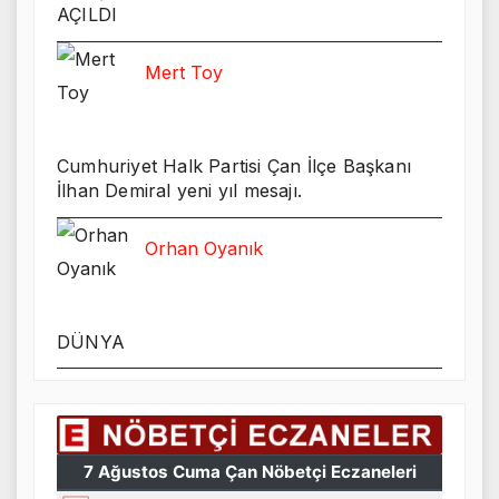
AÇILDI
Mert Toy
Cumhuriyet Halk Partisi Çan İlçe Başkanı
İlhan Demiral yeni yıl mesajı.
Orhan Oyanık
DÜNYA