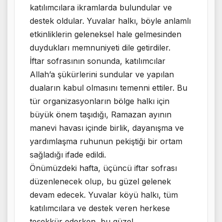
katılımcılara ikramlarda bulundular ve
destek oldular. Yuvalar halkı, böyle anlamlı
etkinliklerin geleneksel hale gelmesinden
duydukları memnuniyeti dile getirdiler.
İftar sofrasının sonunda, katılımcılar
Allah’a şükürlerini sundular ve yapılan
duaların kabul olmasını temenni ettiler. Bu
tür organizasyonların bölge halkı için
büyük önem taşıdığı, Ramazan ayının
manevi havası içinde birlik, dayanışma ve
yardımlaşma ruhunun pekiştiği bir ortam
sağladığı ifade edildi.
Önümüzdeki hafta, üçüncü iftar sofrası
düzenlenecek olup, bu güzel gelenek
devam edecek. Yuvalar köyü halkı, tüm
katılımcılara ve destek veren herkese
teşekkür ederken, bu güzel