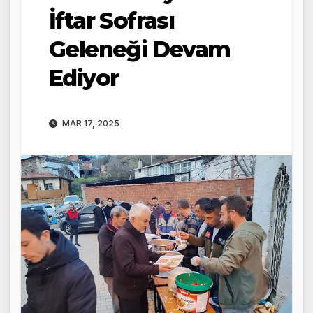
İftar Sofrası
Geleneği Devam
Ediyor
MAR 17, 2025