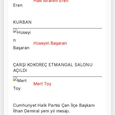
Halil İbrahim Eren
KURBAN
Hüseyin Başaran
ÇARŞI KOKOREÇ ETMANGAL SALONU
AÇILDI
Mert Toy
Cumhuriyet Halk Partisi Çan İlçe Başkanı
İlhan Demiral yeni yıl mesajı.