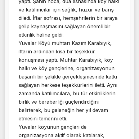
yaptı. Şahin hoca, dua esnasında köy halkı
ve katılımcılar için sağlık, huzur ve barış
diledi. İftar sofrası, hemşehrilerin bir araya
gelip kaynaşmasını sağlayan önemli bir
etkinlik haline geldi.
Yuvalar Köyü muhtarı Kazım Karabıyık,
iftarın ardından kısa bir teşekkür
konuşması yaptı. Muhtar Karabıyık, köy
halkı ve köy gençlerine, organizasyonun
başarılı bir şekilde gerçekleşmesinde katkı
sağlayan herkese teşekkürlerini iletti. Aynı
zamanda katılımcılara, bu tür etkinliklerin
birlik ve beraberliği güçlendirdiğini
belirterek, bu geleneğin her yıl devam
etmesini temenni etti.
Yuvalar köyünün gençleri de
organizasyona aktif olarak katılarak,