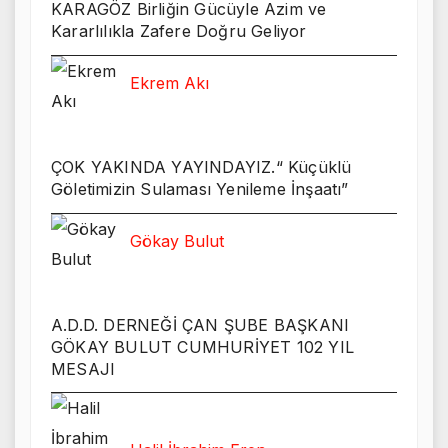
KARAGÖZ Birliğin Gücüyle Azim ve
Kararlılıkla Zafere Doğru Geliyor
Ekrem Akı
ÇOK YAKINDA YAYINDAYIZ.“ Küçüklü
Göletimizin Sulaması Yenileme İnşaatı”
Gökay Bulut
A.D.D. DERNEĞİ ÇAN ŞUBE BAŞKANI
GÖKAY BULUT CUMHURİYET 102 YIL
MESAJI