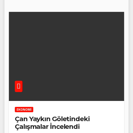
EKONOMİ
Çan Yaykın Göletindeki
Çalışmalar İncelendi