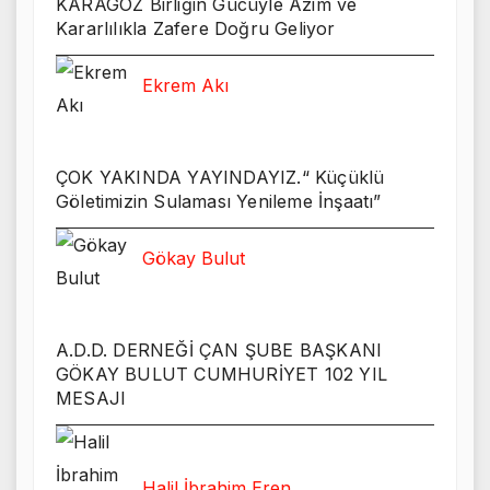
KARAGÖZ Birliğin Gücüyle Azim ve
Kararlılıkla Zafere Doğru Geliyor
Ekrem Akı
ÇOK YAKINDA YAYINDAYIZ.“ Küçüklü
Göletimizin Sulaması Yenileme İnşaatı”
Gökay Bulut
A.D.D. DERNEĞİ ÇAN ŞUBE BAŞKANI
GÖKAY BULUT CUMHURİYET 102 YIL
MESAJI
Halil İbrahim Eren