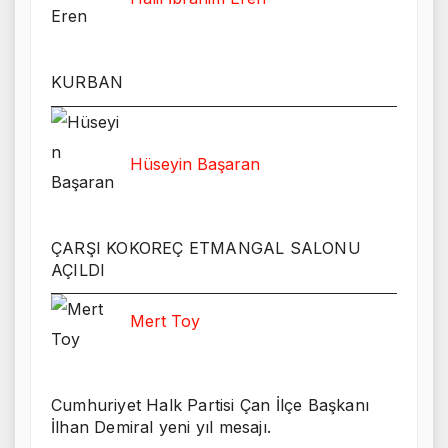
KURBAN
Hüseyin Başaran
ÇARŞI KOKOREÇ ETMANGAL SALONU
AÇILDI
Mert Toy
Cumhuriyet Halk Partisi Çan İlçe Başkanı
İlhan Demiral yeni yıl mesajı.