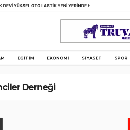
 YÜKSEL OTO LASTİK YENİ YERİNDE HİZMET VERMEYE BAŞLAD
AM
EĞİTİM
EKONOMİ
SİYASET
SPOR
ciler Derneği