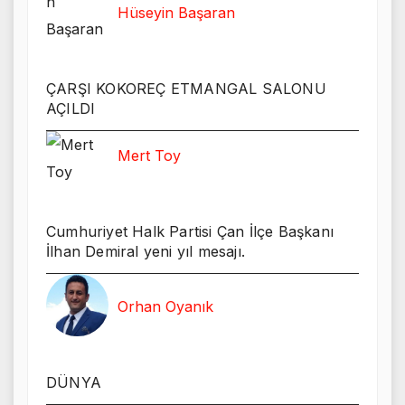
Hüseyin Başaran
ÇARŞI KOKOREÇ ETMANGAL SALONU
AÇILDI
Mert Toy
Cumhuriyet Halk Partisi Çan İlçe Başkanı
İlhan Demiral yeni yıl mesajı.
Orhan Oyanık
DÜNYA