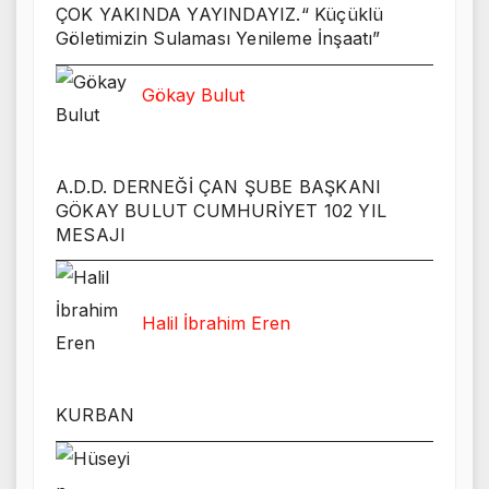
ÇOK YAKINDA YAYINDAYIZ.“ Küçüklü
Göletimizin Sulaması Yenileme İnşaatı”
Gökay Bulut
A.D.D. DERNEĞİ ÇAN ŞUBE BAŞKANI
GÖKAY BULUT CUMHURİYET 102 YIL
MESAJI
Halil İbrahim Eren
KURBAN