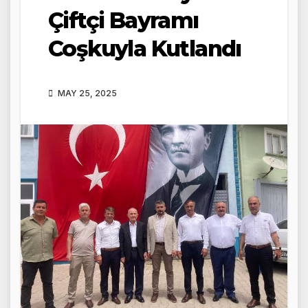
Çiftçi Bayramı
Coşkuyla Kutlandı
MAY 25, 2025