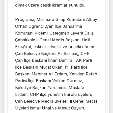
olmak üzere çeşitli ikramlar sunuldu.
Programa; Marmara Grup Komutanı Albay
Orhan Öğrenci ,Çan İlçe Jandarma
Komutanı Kıdemli Üsteğmen Levent Çalış,
Çanakkale İl Genel Meclis Başkanı Halil
Ertuğrul, eski milletvekili ve önceki dönem
Çan Belediye Başkanı Ali Sarıbaş, CHP
Çan İlçe Başkanı İlhan Demiral, AK Parti
İlçe Başkanı Murat Okan, İYİ Parti İlçe
Başkanı Mehmet Ali Erdem, Yeniden Refah
Partisi İlçe Başkanı Volkan Durmaz,
Belediye Başkan Yardımcısı Mustafa
Erdem, CHP ilçe yönetim kurulu üyeleri,
Çan Belediye Meclis üyeleri, İl Genel Meclis
Üyeleri İsmail Ünal ve Mesut Özyurt,