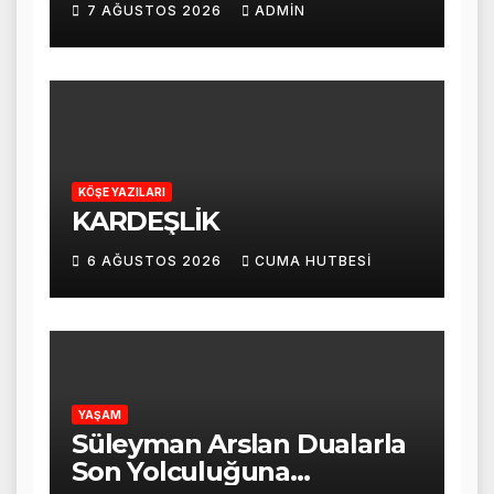
7 AĞUSTOS 2026
ADMIN
Programı Düzenlendi
KÖŞE YAZILARI
KARDEŞLİK
6 AĞUSTOS 2026
CUMA HUTBESI
YAŞAM
Süleyman Arslan Dualarla
Son Yolculuğuna