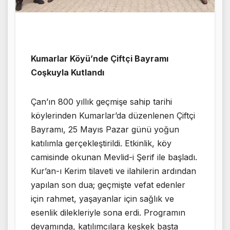
Kumarlar Köyü’nde Çiftçi Bayramı
Coşkuyla Kutlandı
Çan’ın 800 yıllık geçmişe sahip tarihi
köylerinden Kumarlar’da düzenlenen Çiftçi
Bayramı, 25 Mayıs Pazar günü yoğun
katılımla gerçekleştirildi. Etkinlik, köy
camisinde okunan Mevlid-i Şerif ile başladı.
Kur’an-ı Kerim tilaveti ve ilahilerin ardından
yapılan son dua; geçmişte vefat edenler
için rahmet, yaşayanlar için sağlık ve
esenlik dilekleriyle sona erdi. Programın
devamında, katılımcılara keşkek başta