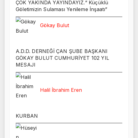
ÇOK YAKINDA YAYINDAYIZ.“ Küçüklü
Göletimizin Sulaması Yenileme İnşaatı”
Gökay Bulut
A.D.D. DERNEĞİ ÇAN ŞUBE BAŞKANI
GÖKAY BULUT CUMHURİYET 102 YIL
MESAJI
Halil İbrahim Eren
KURBAN