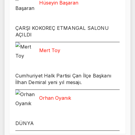
Hüseyin Başaran
ÇARŞI KOKOREÇ ETMANGAL SALONU
AÇILDI
Mert Toy
Cumhuriyet Halk Partisi Çan İlçe Başkanı
İlhan Demiral yeni yıl mesajı.
Orhan Oyanık
DÜNYA