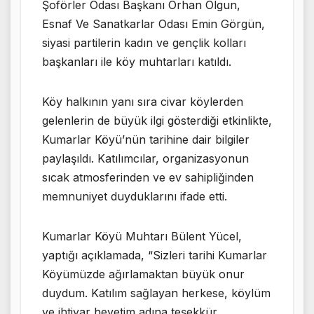
Şoförler Odası Başkanı Orhan Olgun,
Esnaf Ve Sanatkarlar Odası Emin Görgün,
siyasi partilerin kadın ve gençlik kolları
başkanları ile köy muhtarları katıldı.
Köy halkının yanı sıra civar köylerden
gelenlerin de büyük ilgi gösterdiği etkinlikte,
Kumarlar Köyü’nün tarihine dair bilgiler
paylaşıldı. Katılımcılar, organizasyonun
sıcak atmosferinden ve ev sahipliğinden
memnuniyet duyduklarını ifade etti.
Kumarlar Köyü Muhtarı Bülent Yücel,
yaptığı açıklamada, “Sizleri tarihi Kumarlar
Köyümüzde ağırlamaktan büyük onur
duydum. Katılım sağlayan herkese, köylüm
ve ihtiyar heyetim adına teşekkür