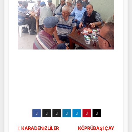
Yazı
KARADENİZLİLER
KÖPRÜBAŞI ÇAY