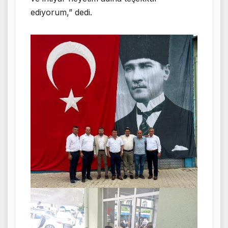
ediyorum,” dedi.